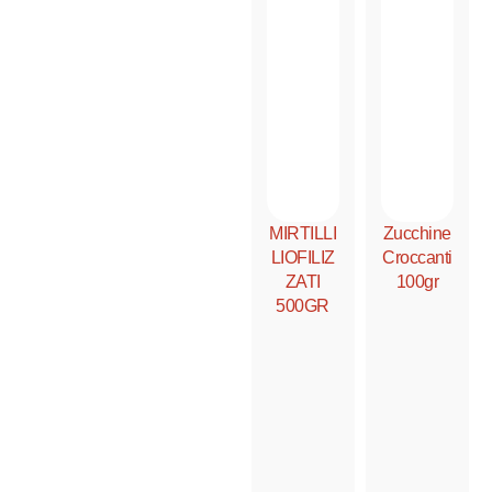
MIRTILLI
Zucchine
LIOFILIZ
Croccanti
ZATI
100gr
500GR