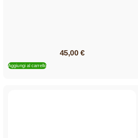
45,00
€
Aggiungi al carrello