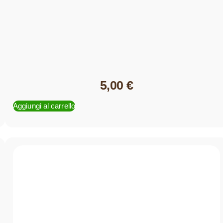
5,00
€
Aggiungi al carrello