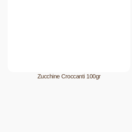
Zucchine Croccanti 100gr