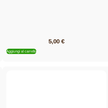
5,00
€
Aggiungi al carrello