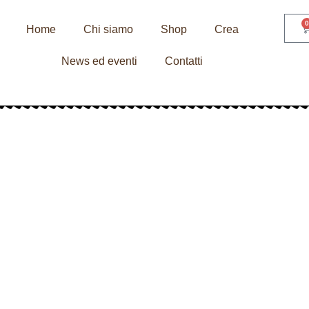
0
Home
Chi siamo
Shop
Crea
News ed eventi
Contatti