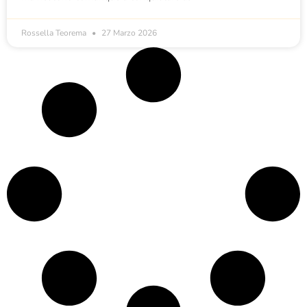
Rossella Teorema
27 Marzo 2026