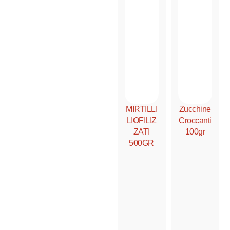
MIRTILLI
Zucchine
LIOFILIZ
Croccanti
ZATI
100gr
500GR