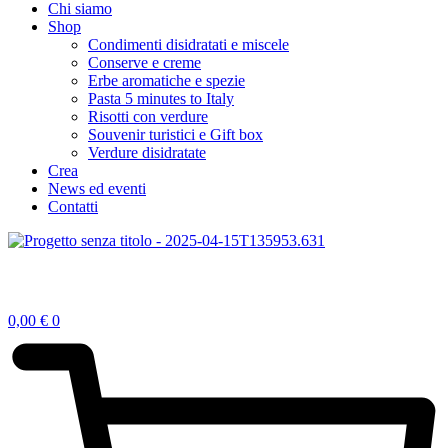
Chi siamo
Shop
Condimenti disidratati e miscele
Conserve e creme
Erbe aromatiche e spezie
Pasta 5 minutes to Italy
Risotti con verdure​
Souvenir turistici e Gift box
Verdure disidratate
Crea
News ed eventi
Contatti
0,00
€
0