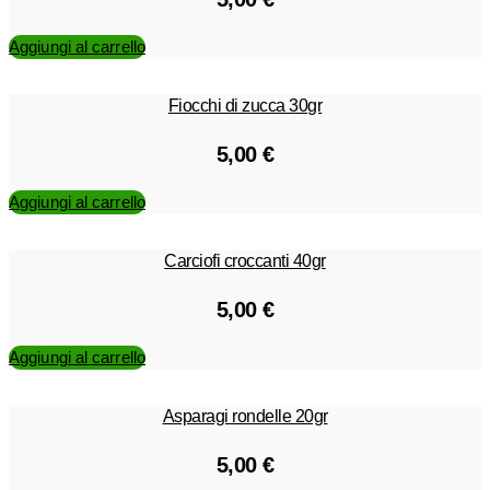
Aggiungi al carrello
Fiocchi di zucca 30gr
5,00
€
Aggiungi al carrello
Carciofi croccanti 40gr
5,00
€
Aggiungi al carrello
Asparagi rondelle 20gr
5,00
€