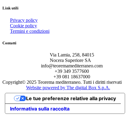
Link utili
Privacy policy
Cookie policy
Termini e condizioni
Contatti
Via Lamia, 258, 84015
Nocera Superiore SA
info@teoremamediterraneo.com
+39 349 3577600
+39 081 18637000
Copyright© 2025 Teorema mediterraneo. Tutti i diritti riservati
Website powered by The digital Box S.p.A.
Le tue preferenze relative alla privacy
Informativa sulla raccolta