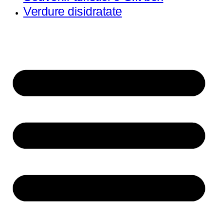
Verdure disidratate