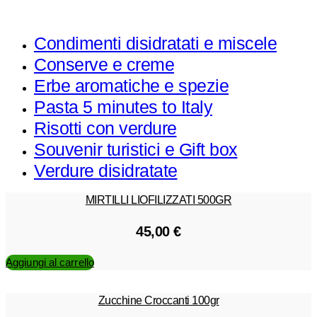
Condimenti disidratati e miscele
Conserve e creme
Erbe aromatiche e spezie
Pasta 5 minutes to Italy
Risotti con verdure​
Souvenir turistici e Gift box
Verdure disidratate
MIRTILLI LIOFILIZZATI 500GR
45,00
€
Aggiungi al carrello
Zucchine Croccanti 100gr