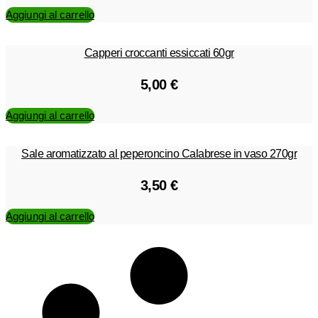
Aggiungi al carrello
Capperi croccanti essiccati 60gr
5,00
€
Aggiungi al carrello
Sale aromatizzato al peperoncino Calabrese in vaso 270gr
3,50
€
Aggiungi al carrello