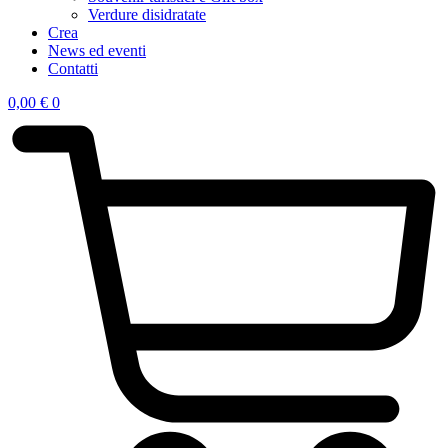
Verdure disidratate
Crea
News ed eventi
Contatti
0,00
€
0