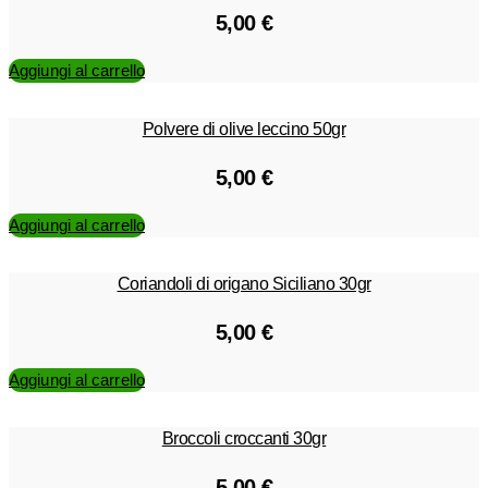
5,00
€
Aggiungi al carrello
Polvere di olive leccino 50gr
5,00
€
Aggiungi al carrello
Coriandoli di origano Siciliano 30gr
5,00
€
Aggiungi al carrello
Broccoli croccanti 30gr
5,00
€