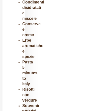
Condimenti
disidratati
e
miscele
Conserve
e
creme
Erbe
aromatiche
e
spezie
Pasta
5
minutes
to
Italy
Risotti
con
verdure​
Souvenir