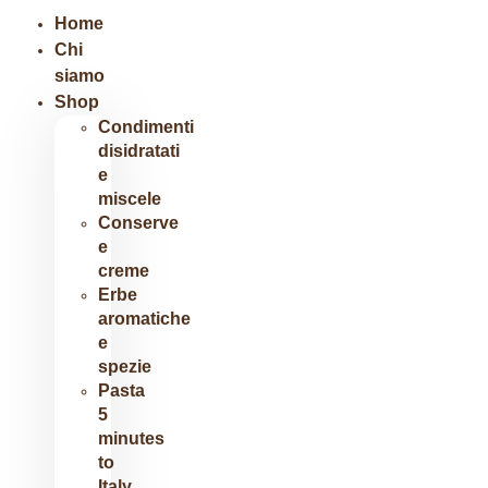
Home
Chi
siamo
Shop
Condimenti
disidratati
e
miscele
Conserve
e
creme
Erbe
aromatiche
e
spezie
Pasta
5
minutes
to
Italy