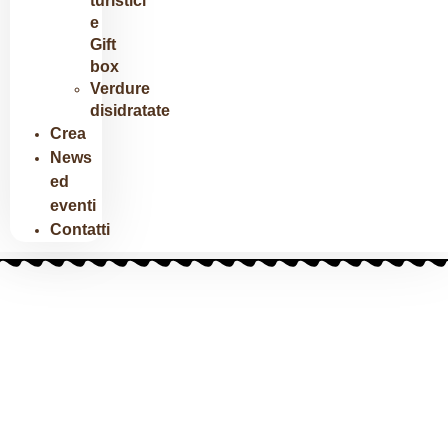
turistici
e
Gift
box
Verdure
disidratate
Crea
News
ed
eventi
Contatti