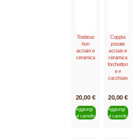
Tirabouc
Coppia
hon
posate
acciaio e
acciaio e
ceramica
ceramica
forchetton
e e
cucchiaio
20,00
€
20,00
€
Aggiungi
Aggiungi
al carrello
al carrello