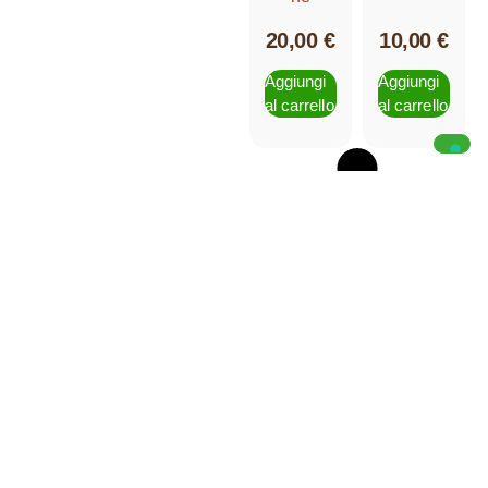
20,00
€
10,00
€
Aggiungi
Aggiungi
al carrello
al carrello
Contatti